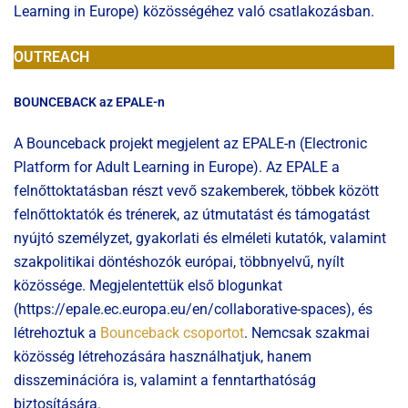
Learning in Europe) közösségéhez való csatlakozásban.
OUTREACH
BOUNCEBACK az EPALE-n
A Bounceback projekt megjelent az EPALE-n (Electronic
Platform for Adult Learning in Europe). Az EPALE a
felnőttoktatásban részt vevő szakemberek, többek között
felnőttoktatók és trénerek, az útmutatást és támogatást
nyújtó személyzet, gyakorlati és elméleti kutatók, valamint
szakpolitikai döntéshozók európai, többnyelvű, nyílt
közössége. Megjelentettük első blogunkat
(https://epale.ec.europa.eu/en/collaborative-spaces), és
létrehoztuk a
Bounceback csoportot
. Nemcsak szakmai
közösség létrehozására használhatjuk, hanem
disszeminációra is, valamint a fenntarthatóság
biztosítására.