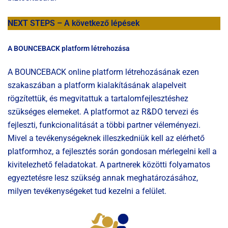
NEXT STEPS – A következő lépések
A BOUNCEBACK platform létrehozása
A BOUNCEBACK online platform létrehozásának ezen
szakaszában a platform kialakításának alapelveit
rögzítettük, és megvitattuk a tartalomfejlesztéshez
szükséges elemeket. A platformot az R&DO tervezi és
fejleszti, funkcionalitását a többi partner véleményezi.
Mivel a tevékenységeknek illeszkedniük kell az elérhető
platformhoz, a fejlesztés során gondosan mérlegelni kell a
kivitelezhető feladatokat. A partnerek közötti folyamatos
egyeztetésre lesz szükség annak meghatározásához,
milyen tevékenységeket tud kezelni a felület.