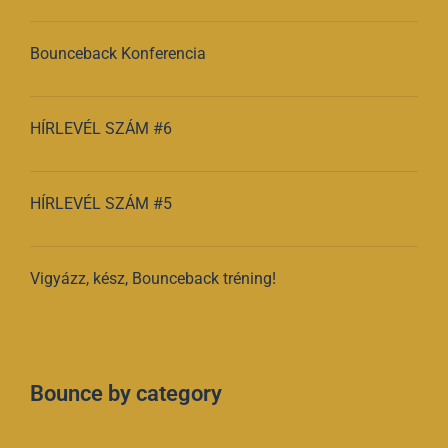
Bounceback Konferencia
HÍRLEVÉL SZÁM #6
HÍRLEVÉL SZÁM #5
Vigyázz, kész, Bounceback tréning!
Bounce by category