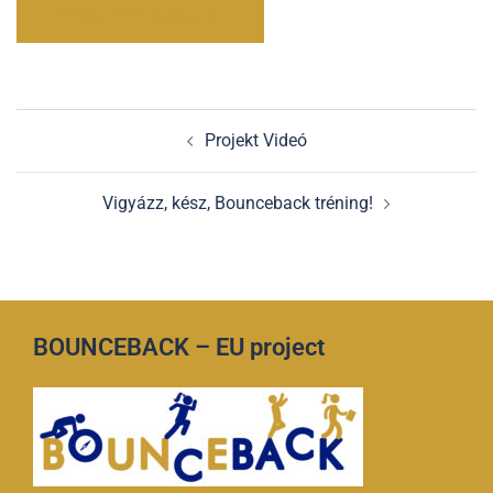
NEWSLETTER ISSUE #1
Post
Projekt Videó
navigation
Vigyázz, kész, Bounceback tréning!
BOUNCEBACK – EU project