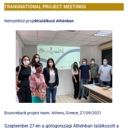
TRANSNATIONAL PROJECT MEETINGS
Nemzetközi proje
kttalálkozó Athénban
Bounceback project team. Athens, Greece, 27/09/2021
Szeptember 27-én a görögországi Athénban találkozott a