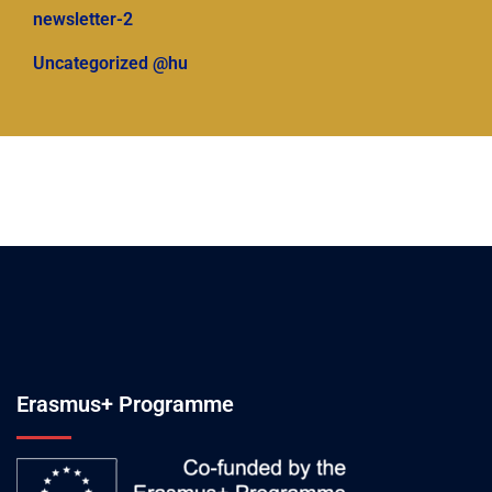
newsletter-2
Uncategorized @hu
Erasmus+ Programme