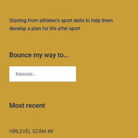
Starting from athletes’s sport skills to help them
develop a plan for life after sport.
Bounce my way to…
Keresés:
Most recent
HÍRLEVÉL SZÁM #8