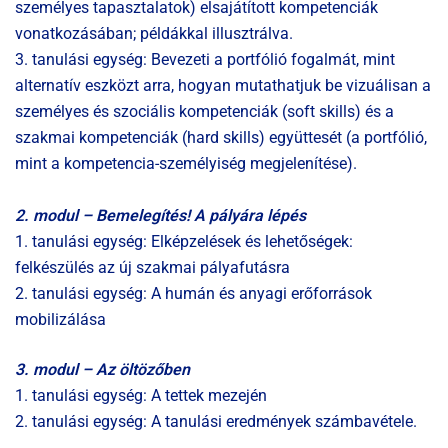
személyes tapasztalatok) elsajátított kompetenciák
vonatkozásában; példákkal illusztrálva.
3. tanulási egység: Bevezeti a portfólió fogalmát, mint
alternatív eszközt arra, hogyan mutathatjuk be vizuálisan a
személyes és szociális kompetenciák (soft skills) és a
szakmai kompetenciák (hard skills) együttesét (a portfólió,
mint a kompetencia-személyiség megjelenítése).
2. modul – Bemelegítés! A pályára lépés
1. tanulási egység: Elképzelések és lehetőségek:
felkészülés az új szakmai pályafutásra
2. tanulási egység: A humán és anyagi erőforrások
mobilizálása
3. modul – Az öltözőben
1. tanulási egység: A tettek mezején
2. tanulási egység: A tanulási eredmények számbavétele.