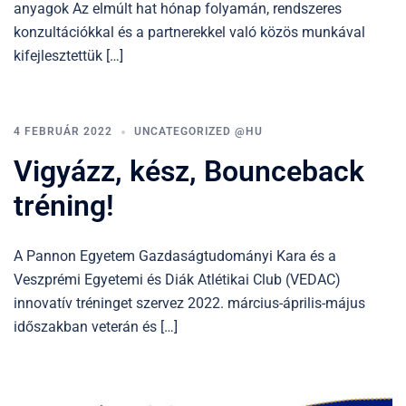
anyagok Az elmúlt hat hónap folyamán, rendszeres
konzultációkkal és a partnerekkel való közös munkával
kifejlesztettük […]
4 FEBRUÁR 2022
UNCATEGORIZED @HU
Vigyázz, kész, Bounceback
tréning!
A Pannon Egyetem Gazdaságtudományi Kara és a
Veszprémi Egyetemi és Diák Atlétikai Club (VEDAC)
innovatív tréninget szervez 2022. március-április-május
időszakban veterán és […]