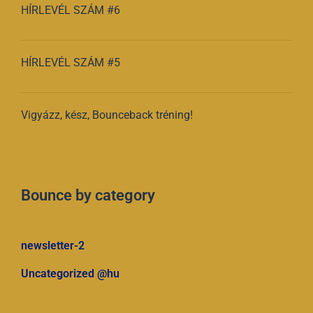
HÍRLEVÉL SZÁM #6
HÍRLEVÉL SZÁM #5
Vigyázz, kész, Bounceback tréning!
Bounce by category
newsletter-2
Uncategorized @hu