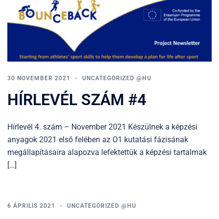
30 NOVEMBER 2021
UNCATEGORIZED @HU
HÍRLEVÉL SZÁM #4
Hírlevél 4. szám – November 2021 Készülnek a képzési
anyagok 2021 első felében az O1 kutatási fázisának
megállapításaira alapozva lefektettük a képzési tartalmak
[…]
6 ÁPRILIS 2021
UNCATEGORIZED @HU