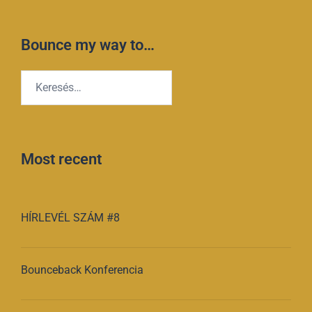
Bounce my way to…
Keresés:
Most recent
HÍRLEVÉL SZÁM #8
Bounceback Konferencia