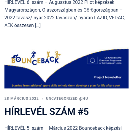
HÍRLEVÉL 6. szám – Augusztus 2022 Pilot képzések
Magyarországon, Olaszországban és Görögországban –
2022 tavasz/ nyár 2022 tavaszán/ nyarán LAZIO, VEDAC,
AEK összesen […]
28 MÁRCIUS 2022
UNCATEGORIZED @HU
HÍRLEVÉL SZÁM #5
HÍRLEVÉL 5. szám – Március 2022 Bounceback képzési