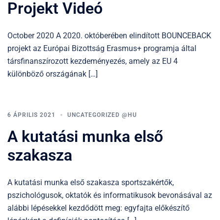
Projekt Videó
October 2020 A 2020. októberében elindított BOUNCEBACK
projekt az Európai Bizottság Erasmus+ programja által
társfinanszírozott kezdeményezés, amely az EU 4
különböző országának […]
6 ÁPRILIS 2021
UNCATEGORIZED @HU
A kutatási munka első
szakasza
A kutatási munka első szakasza sportszakértők,
pszichológusok, oktatók és informatikusok bevonásával az
alábbi lépésekkel kezdődött meg: egyfajta előkészítő