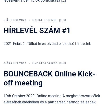
lépésként a definíciók pontosítása […]
6 ÁPRILIS 2021
UNCATEGORIZED @HU
HÍRLEVÉL SZÁM #1
2021 Február Töltsd le és olvasd el az első hírlevelet.
6 ÁPRILIS 2021
UNCATEGORIZED @HU
BOUNCEBACK Online Kick-
off meeting
19th October 2020 |Online meeting A meghatározott célok
elérésének érdekében és a partnerség harmonizálásnak