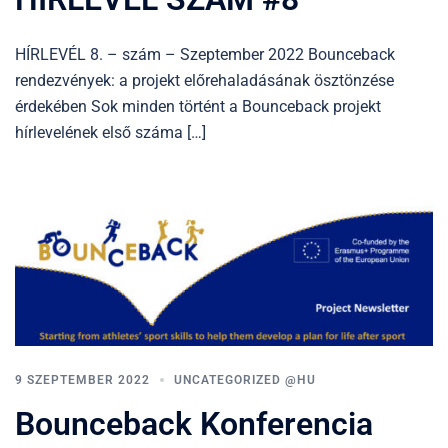
HÍRLEVÉL 8. – szám – Szeptember 2022 Bounceback
rendezvények: a projekt előrehaladásának ösztönzése
érdekében Sok minden történt a Bounceback projekt
hírlevelének első száma […]
9 SZEPTEMBER 2022
UNCATEGORIZED @HU
Bounceback Konferencia